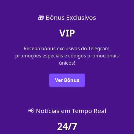
🎁 Bônus Exclusivos
VIP
Receba bônus exclusivos do Telegram,
promoções especiais e códigos promocionais
únicos!
Ver Bônus
📢 Notícias em Tempo Real
24/7