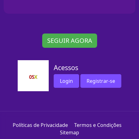
SEGUIR AGORA
Acessos
Login
Registrar-se
Políticas de Privacidade
Termos e Condições
Sitemap