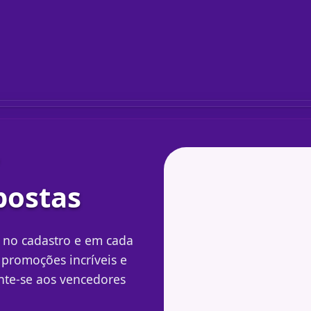
postas
 no cadastro e em cada
 promoções incríveis e
unte-se aos vencedores