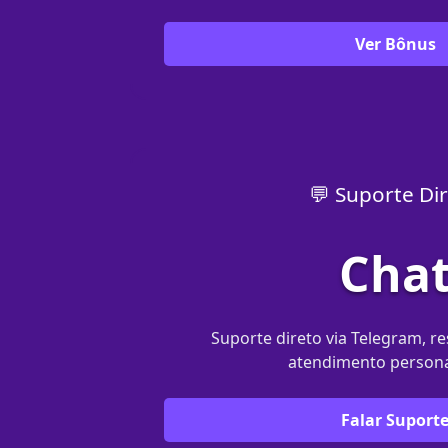
Ver Bônus
💬 Suporte Di
Cha
Suporte direto via Telegram, r
atendimento persona
Falar Suport