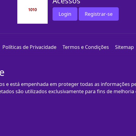
Acessos
Login
Registrar-se
Políticas de Privacidade
Termos e Condições
Sitemap
de
rios e está empenhada em proteger todas as informações p
tados são utilizados exclusivamente para fins de melhoria