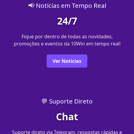
📢 Notícias em Tempo Real
24/7
Fique por dentro de todas as novidades,
promoções e eventos da 10Win em tempo real!
Ver Notícias
💬 Suporte Direto
Chat
Suporte direto via Telegram, respostas rápidas e