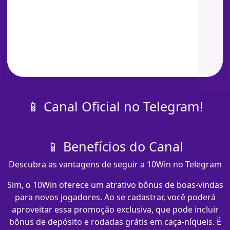
📱 Canal Oficial no Telegram!
📱 Benefícios do Canal
Descubra as vantagens de seguir a 10Win no Telegram
Sim, o 10Win oferece um atrativo bônus de boas-vindas
para novos jogadores. Ao se cadastrar, você poderá
aproveitar essa promoção exclusiva, que pode incluir
bônus de depósito e rodadas grátis em caça-níqueis. É