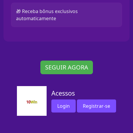
🎁 Receba bônus exclusivos
automaticamente
SEGUIR AGORA
Acessos
Login
Registrar-se