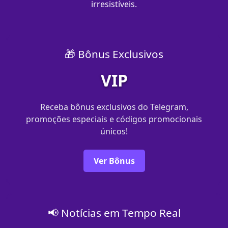
irresistíveis.
🎁 Bônus Exclusivos
VIP
Receba bônus exclusivos do Telegram,
promoções especiais e códigos promocionais
únicos!
Ver Bônus
📢 Notícias em Tempo Real