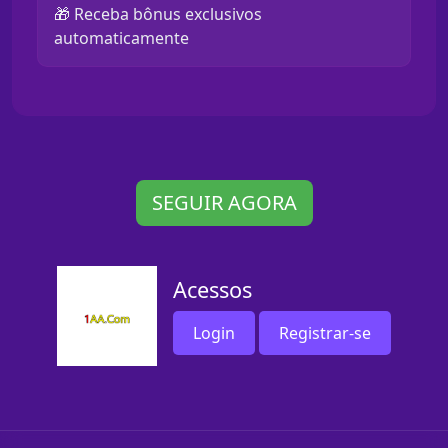
🎁 Receba bônus exclusivos
automaticamente
SEGUIR AGORA
Acessos
Login
Registrar-se