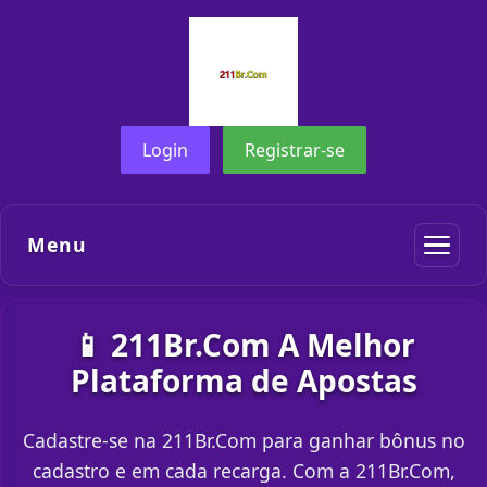
Login
Registrar-se
Menu
📱 211Br.Com A Melhor
Plataforma de Apostas
Cadastre-se na 211Br.Com para ganhar bônus no
cadastro e em cada recarga. Com a 211Br.Com,