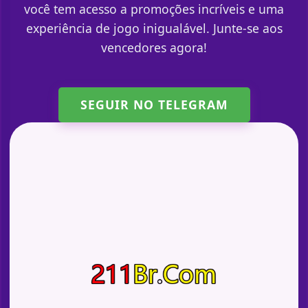
você tem acesso a promoções incríveis e uma
experiência de jogo inigualável. Junte-se aos
vencedores agora!
SEGUIR NO TELEGRAM