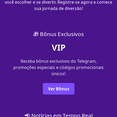
você escolher e se divertir. Registre-se agora e comece
sua jornada de diversão!
🎁 Bônus Exclusivos
VIP
Receba bônus exclusivos do Telegram,
promoções especiais e códigos promocionais
únicos!
Ver Bônus
📢 Notícias em Tempo Real