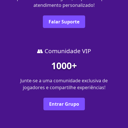
atendimento personalizado!
Falar Suporte
👥 Comunidade VIP
1000+
Junte-se a uma comunidade exclusiva de
jogadores e compartilhe experiências!
Entrar Grupo