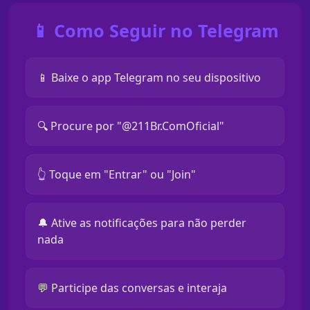
📱 Como Seguir no Telegram
📱 Baixe o app Telegram no seu dispositivo
🔍 Procure por "@211Br.ComOficial"
👆 Toque em "Entrar" ou "Join"
🔔 Ative as notificações para não perder
nada
💬 Participe das conversas e interaja