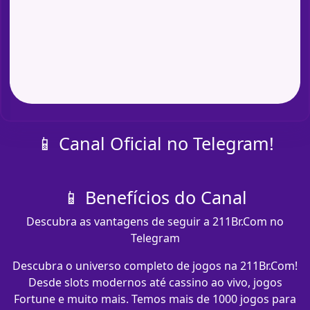
📱 Canal Oficial no Telegram!
📱 Benefícios do Canal
Descubra as vantagens de seguir a 211Br.Com no
Telegram
Descubra o universo completo de jogos na 211Br.Com!
Desde slots modernos até cassino ao vivo, jogos
Fortune e muito mais. Temos mais de 1000 jogos para