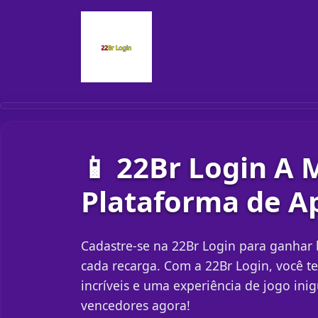
📱 22Br Login A 
Plataforma de A
Cadastre-se na 22Br Login para ganhar
cada recarga. Com a 22Br Login, você 
incríveis e uma experiência de jogo inig
vencedores agora!