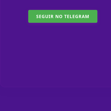
SEGUIR NO TELEGRAM