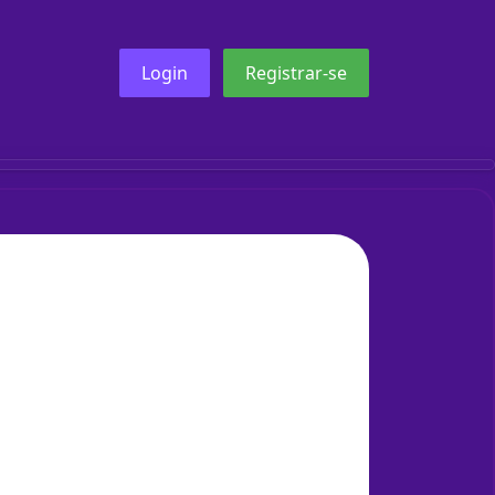
Login
Registrar-se