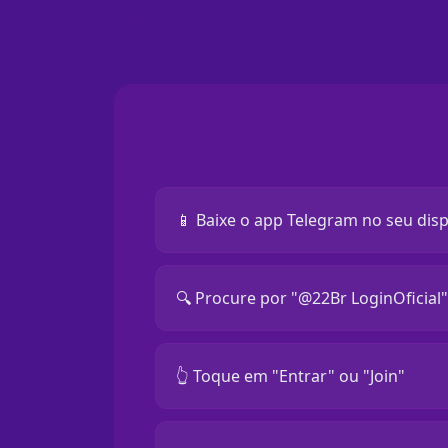
📱 Baixe o app Telegram no seu disp
🔍 Procure por "@22Br LoginOficial"
👆 Toque em "Entrar" ou "Join"