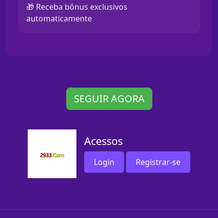
🎁 Receba bônus exclusivos
automaticamente
SEGUIR AGORA
Acessos
Login
Registrar-se