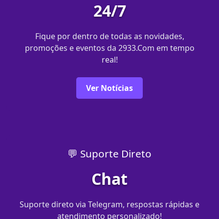
24/7
Fique por dentro de todas as novidades,
promoções e eventos da 2933.Com em tempo
real!
Ver Notícias
💬 Suporte Direto
Chat
Suporte direto via Telegram, respostas rápidas e
atendimento personalizado!