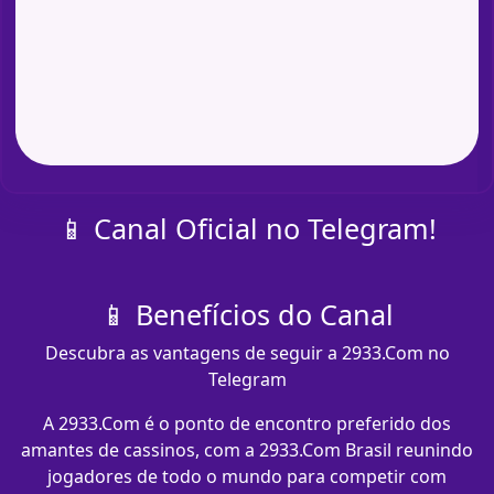
📱 Canal Oficial no Telegram!
📱 Benefícios do Canal
Descubra as vantagens de seguir a 2933.Com no
Telegram
A 2933.Com é o ponto de encontro preferido dos
amantes de cassinos, com a 2933.Com Brasil reunindo
jogadores de todo o mundo para competir com