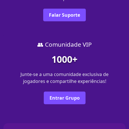
Falar Suporte
👥 Comunidade VIP
1000+
Junte-se a uma comunidade exclusiva de
jogadores e compartilhe experiências!
Entrar Grupo