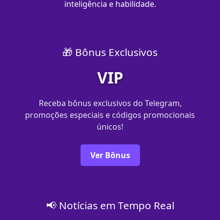
inteligência e habilidade.
🎁 Bônus Exclusivos
VIP
Receba bônus exclusivos do Telegram,
promoções especiais e códigos promocionais
únicos!
Ver Bônus
📢 Notícias em Tempo Real