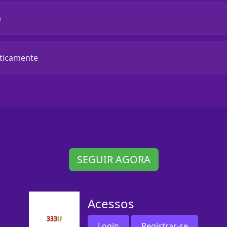
a
aticamente
SEGUIR AGORA
Acessos
Login
Registrar-se