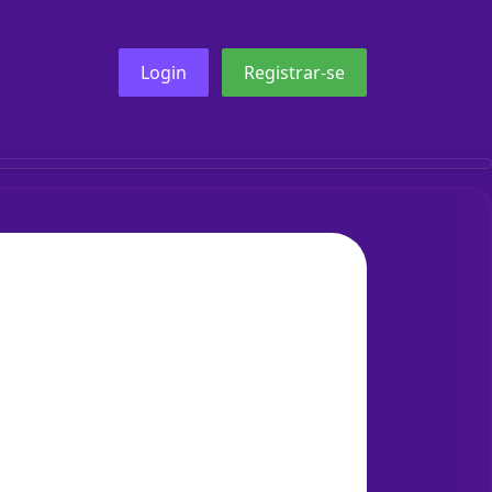
Login
Registrar-se