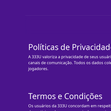
Políticas de Privacida
A 333U valoriza a privacidade de seus usuá
canais de comunicação. Todos os dados cole
jogadores.
Termos e Condições
Os usuários da 333U concordam em respeitar