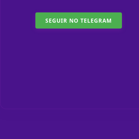
SEGUIR NO TELEGRAM