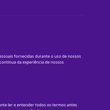
essoais fornecidas durante o uso de nossos
 contínua da experiência de nossos
nte ler e entender todos os termos antes