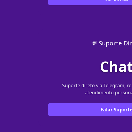
💬 Suporte Di
Cha
Suporte direto via Telegram, r
atendimento persona
Falar Suport