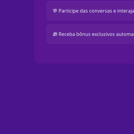
💬 Participe das conversas e interaj
🎁 Receba bônus exclusivos autom