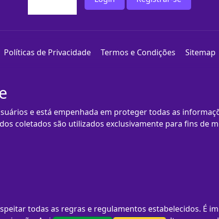
Políticas de Privacidade
Termos e Condições
Sitemap
de
 usuários e está empenhada em proteger todas as informaçõ
os coletados são utilizados exclusivamente para fins de m
eitar todas as regras e regulamentos estabelecidos. É im