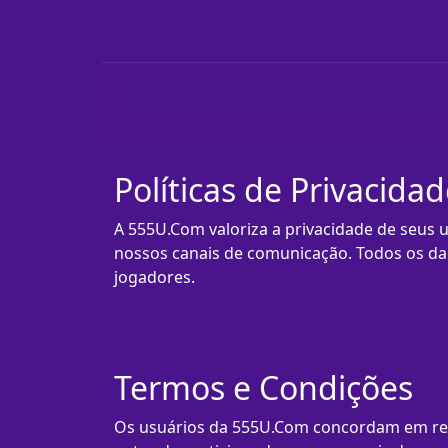
Políticas de Privacida
A 555U.Com valoriza a privacidade de seus
nossos canais de comunicação. Todos os dad
jogadores.
Termos e Condições
Os usuários da 555U.Com concordam em resp