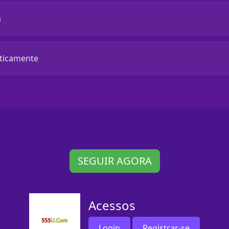
a
aticamente
SEGUIR AGORA
Acessos
Login
Registrar-se