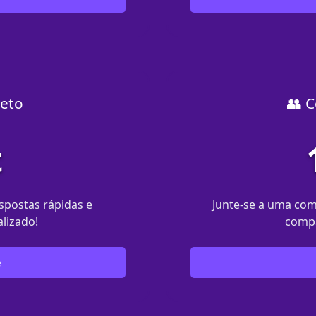
reto
👥 
t
espostas rápidas e
Junte-se a uma com
lizado!
compa
e