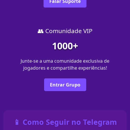
Falar Suporte
👥 Comunidade VIP
1000+
Junte-se a uma comunidade exclusiva de
jogadores e compartilhe experiências!
Entrar Grupo
📱 Como Seguir no Telegram