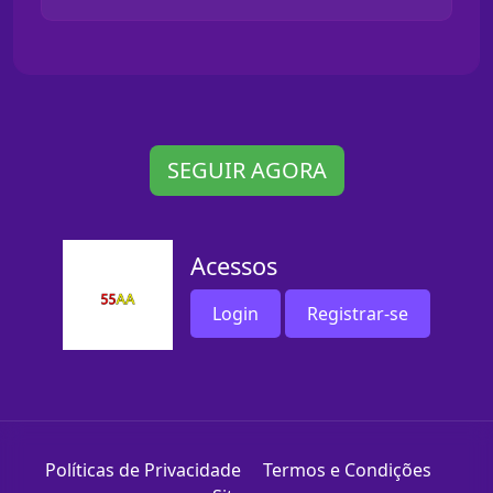
SEGUIR AGORA
Acessos
Login
Registrar-se
Políticas de Privacidade
Termos e Condições