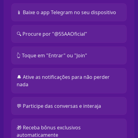
📱 Baixe o app Telegram no seu dispositivo
🔍 Procure por "@55AAOficial"
👆 Toque em "Entrar" ou "Join"
🔔 Ative as notificações para não perder
nada
💬 Participe das conversas e interaja
🎁 Receba bônus exclusivos
automaticamente