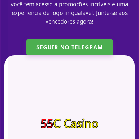
você tem acesso a promoções incríveis e uma
experiência de jogo inigualável. Junte-se aos
vencedores agora!
SEGUIR NO TELEGRAM