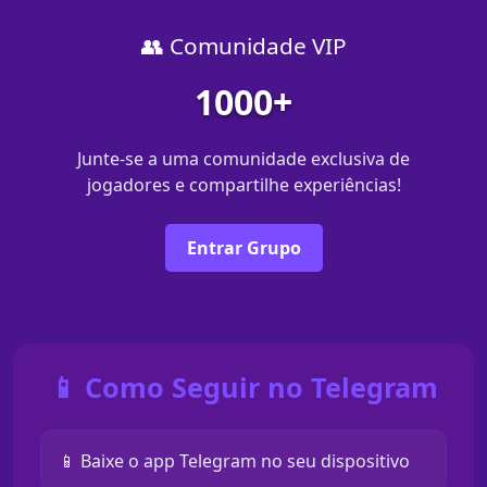
👥 Comunidade VIP
1000+
Junte-se a uma comunidade exclusiva de
jogadores e compartilhe experiências!
Entrar Grupo
📱 Como Seguir no Telegram
📱 Baixe o app Telegram no seu dispositivo