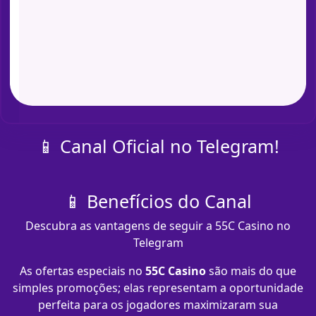
📱 Canal Oficial no Telegram!
📱 Benefícios do Canal
Descubra as vantagens de seguir a 55C Casino no
Telegram
As ofertas especiais no
55C Casino
são mais do que
simples promoções; elas representam a oportunidade
perfeita para os jogadores maximizaram sua