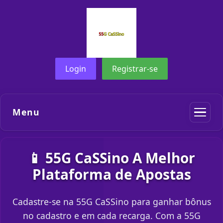
Login
Registrar-se
Menu
📱 55G CaSSino A Melhor
Plataforma de Apostas
Cadastre-se na 55G CaSSino para ganhar bônus
no cadastro e em cada recarga. Com a 55G