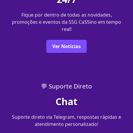
Fique por dentro de todas as novidades,
promoções e eventos da 55G CaSSino em tempo
real!
Ver Notícias
💬 Suporte Direto
Chat
Suporte direto via Telegram, respostas rápidas e
atendimento personalizado!