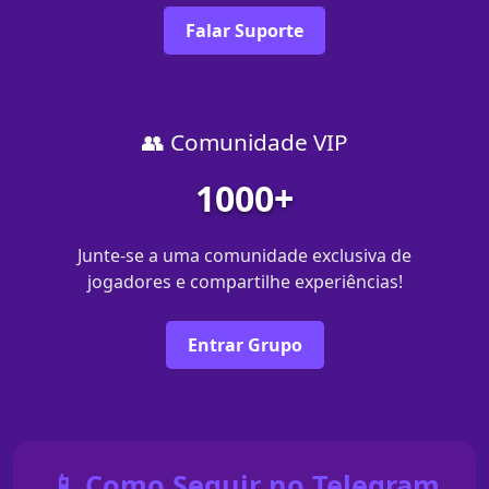
Falar Suporte
👥 Comunidade VIP
1000+
Junte-se a uma comunidade exclusiva de
jogadores e compartilhe experiências!
Entrar Grupo
📱 Como Seguir no Telegram