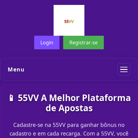
Login
Registrar-se
Menu
📱 55VV A Melhor Plataforma
de Apostas
Cadastre-se na 55VV para ganhar bônus no
cadastro e em cada recarga. Com a 55VV, você