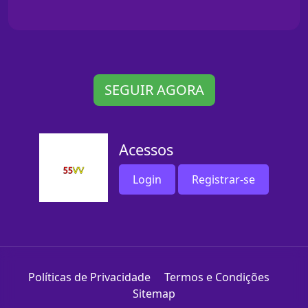
SEGUIR AGORA
Acessos
Login
Registrar-se
Políticas de Privacidade
Termos e Condições
Sitemap