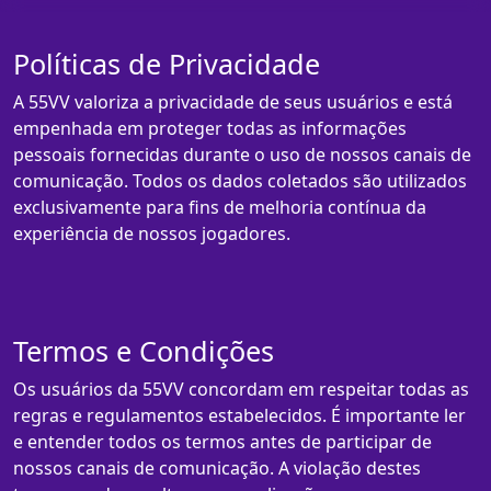
Políticas de Privacidade
A 55VV valoriza a privacidade de seus usuários e está
empenhada em proteger todas as informações
pessoais fornecidas durante o uso de nossos canais de
comunicação. Todos os dados coletados são utilizados
exclusivamente para fins de melhoria contínua da
experiência de nossos jogadores.
Termos e Condições
Os usuários da 55VV concordam em respeitar todas as
regras e regulamentos estabelecidos. É importante ler
e entender todos os termos antes de participar de
nossos canais de comunicação. A violação destes