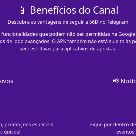
📱 Benefícios do Canal
Descubra as vantagens de seguir a 56D no Telegram
ça funcionalidades que podem não ser permitidas na Googl
sos de jogo avançados. O APK também não está sujeito às 
ser restritivas para aplicativos de apostas.
sivos
📢 Notí
m, promoções especiais
Fique por dentro d
s únicos!
eventos