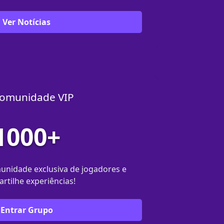
Ver Notícias
Comunidade VIP
1000+
unidade exclusiva de jogadores e
rtilhe experiências!
Entrar Grupo