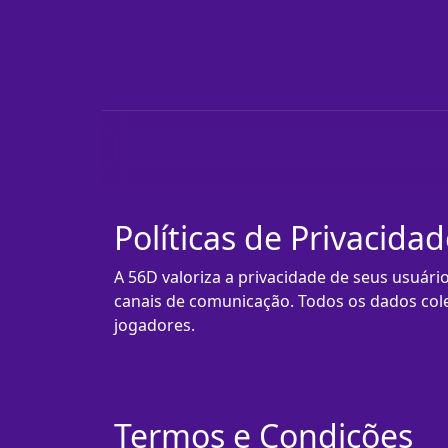
Políticas de Privacida
A 56D valoriza a privacidade de seus usuár
canais de comunicação. Todos os dados cole
jogadores.
Termos e Condições