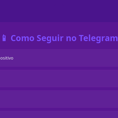
📱 Como Seguir no Telegram
ositivo