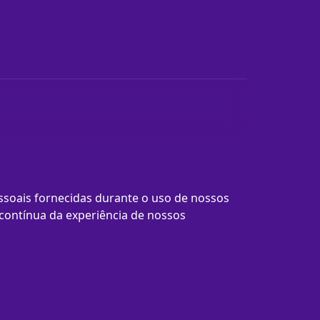
ssoais fornecidas durante o uso de nossos
 contínua da experiência de nossos