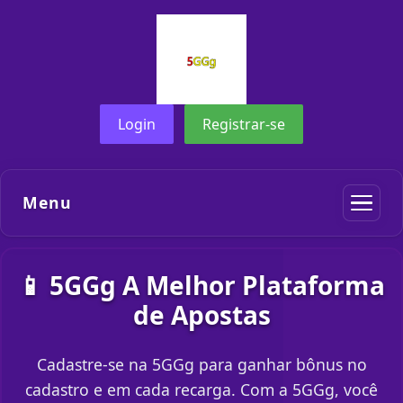
Login
Registrar-se
Menu
📱 5GGg A Melhor Plataforma
de Apostas
Cadastre-se na 5GGg para ganhar bônus no
cadastro e em cada recarga. Com a 5GGg, você