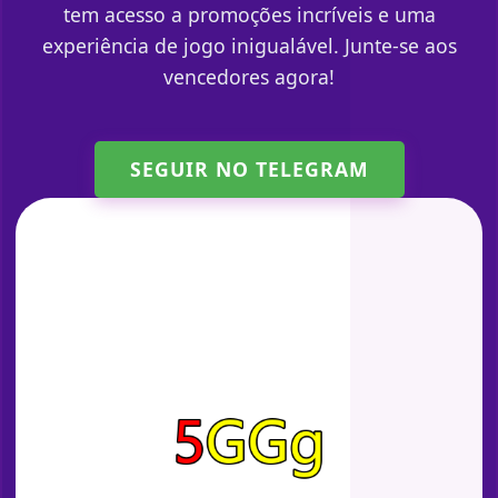
tem acesso a promoções incríveis e uma
experiência de jogo inigualável. Junte-se aos
vencedores agora!
SEGUIR NO TELEGRAM