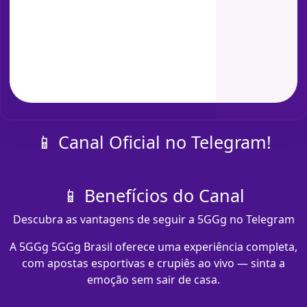
📱 Canal Oficial no Telegram!
📱 Benefícios do Canal
Descubra as vantagens de seguir a 5GGg no Telegram
A 5GGg 5GGg Brasil oferece uma experiência completa,
com apostas esportivas e crupiês ao vivo — sinta a
emoção sem sair de casa.