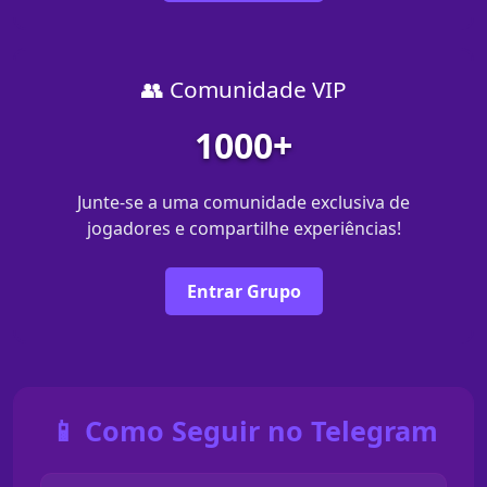
👥 Comunidade VIP
1000+
Junte-se a uma comunidade exclusiva de
jogadores e compartilhe experiências!
Entrar Grupo
📱 Como Seguir no Telegram