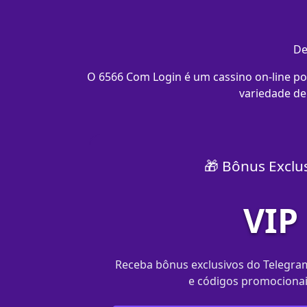
De
O 6566 Com Login é um cassino on-line po
variedade de 
🎁 Bônus Exclu
VIP
Receba bônus exclusivos do Telegra
e códigos promocionai