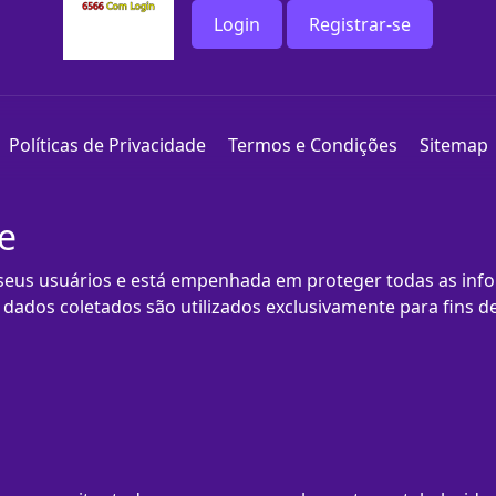
Login
Registrar-se
Políticas de Privacidade
Termos e Condições
Sitemap
de
 seus usuários e está empenhada em proteger todas as inf
dados coletados são utilizados exclusivamente para fins d