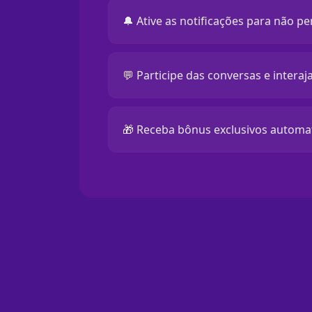
🔔 Ative as notificações para não p
💬 Participe das conversas e interaj
🎁 Receba bônus exclusivos autom