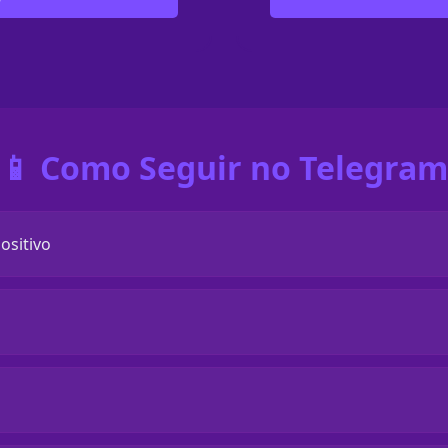
📱 Como Seguir no Telegram
ositivo
"