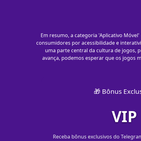
Em resumo, a categoria 'Aplicativo Móvel
consumidores por acessibilidade e interat
uma parte central da cultura de jogos,
avança, podemos esperar que os jogos mó
🎁 Bônus Exclu
VIP
Receba bônus exclusivos do Telegra