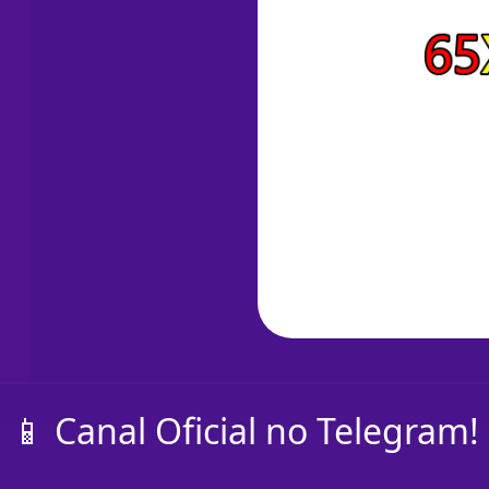
📱 Canal Oficial no Telegram!