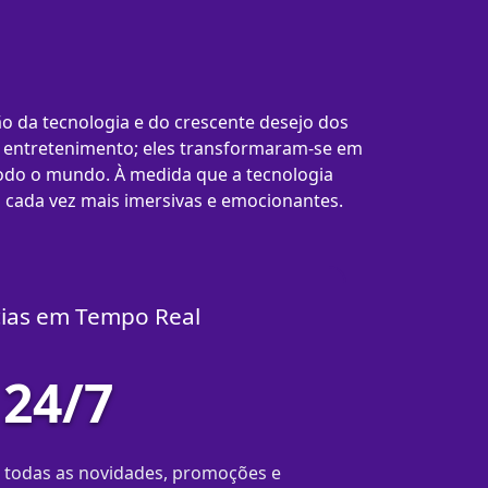
m
ão da tecnologia e do crescente desejo dos
e entretenimento; eles transformaram-se em
todo o mundo. À medida que a tecnologia
 cada vez mais imersivas e emocionantes.
cias em Tempo Real
24/7
e todas as novidades, promoções e