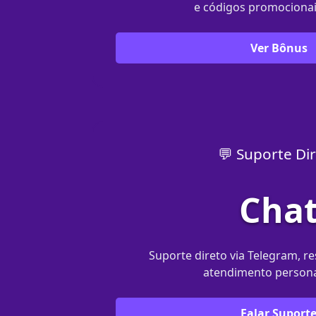
e códigos promocionai
Ver Bônus
💬 Suporte Di
Cha
Suporte direto via Telegram, r
atendimento persona
Falar Suport