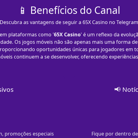
📱 Benefícios do Canal
Descubra as vantagens de seguir a 65X Casino no Telegra
' em plataformas como '
65X Casino
' é um reflexo da evoluç
ividade. Os jogos móveis não são apenas mais uma forma d
 proporcionando oportunidades únicas para jogadores em 
veis continuem a se desenvolver, oferecendo experiências
sivos
📢 Notí
m, promoções especiais
Fique por dentro d