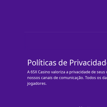
Políticas de Privacida
A 65X Casino valoriza a privacidade de seu
nossos canais de comunicação. Todos os dad
jogadores.