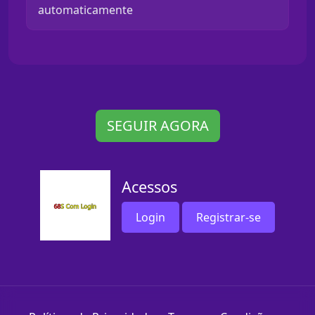
automaticamente
SEGUIR AGORA
Acessos
Login
Registrar-se