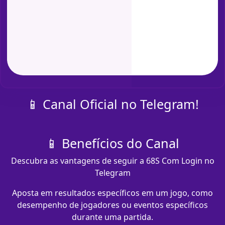
📱 Canal Oficial no Telegram!
📱 Benefícios do Canal
Descubra as vantagens de seguir a 68S Com Login no
Telegram
Aposta em resultados específicos em um jogo, como
desempenho de jogadores ou eventos específicos
durante uma partida.