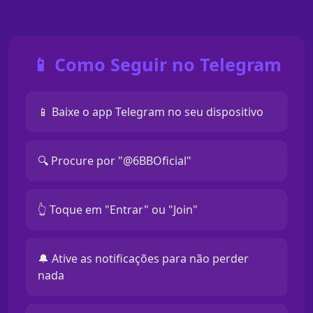
📱 Como Seguir no Telegram
📱 Baixe o app Telegram no seu dispositivo
🔍 Procure por "@6BBOficial"
👆 Toque em "Entrar" ou "Join"
🔔 Ative as notificações para não perder
nada