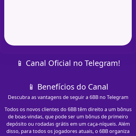
📱 Canal Oficial no Telegram!
📱 Benefícios do Canal
Descubra as vantagens de seguir a 6BB no Telegram
Todos os novos clientes do 6BB têm direito a um bônus
de boas-vindas, que pode ser um bônus de primeiro
depósito ou rodadas grátis em um caça-níqueis. Além
disso, para todos os jogadores atuais, o 6BB organiza