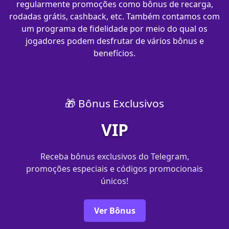
regularmente promoções como bônus de recarga,
rodadas grátis, cashback, etc. Também contamos com
um programa de fidelidade por meio do qual os
jogadores podem desfrutar de vários bônus e
benefícios.
🎁 Bônus Exclusivos
VIP
Receba bônus exclusivos do Telegram,
promoções especiais e códigos promocionais
únicos!
Ver Bônus