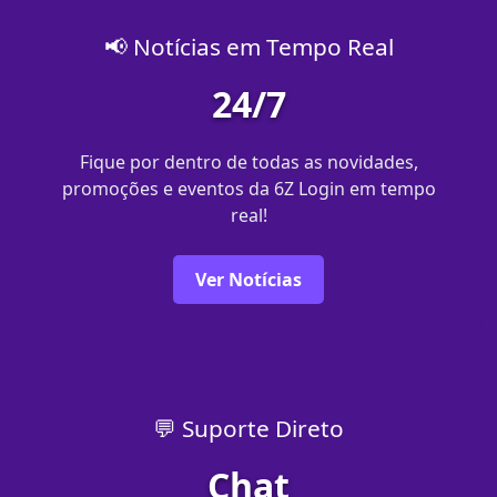
📢 Notícias em Tempo Real
24/7
Fique por dentro de todas as novidades,
promoções e eventos da 6Z Login em tempo
real!
Ver Notícias
💬 Suporte Direto
Chat