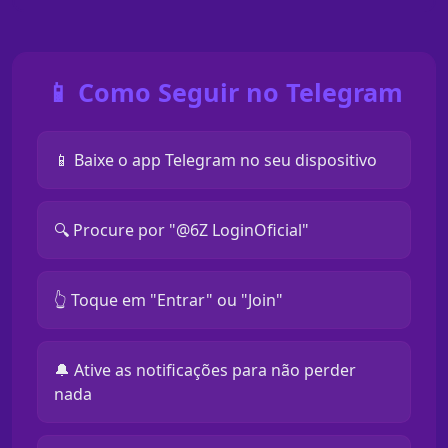
📱 Como Seguir no Telegram
📱 Baixe o app Telegram no seu dispositivo
🔍 Procure por "@6Z LoginOficial"
👆 Toque em "Entrar" ou "Join"
🔔 Ative as notificações para não perder
nada