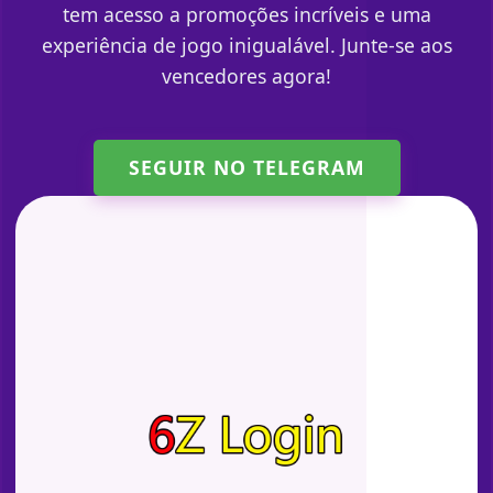
tem acesso a promoções incríveis e uma
experiência de jogo inigualável. Junte-se aos
vencedores agora!
SEGUIR NO TELEGRAM