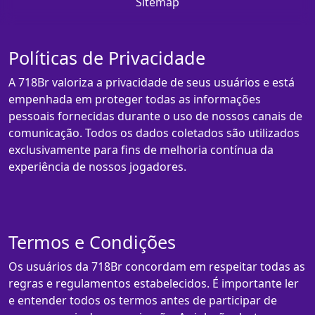
Sitemap
Políticas de Privacidade
A 718Br valoriza a privacidade de seus usuários e está
empenhada em proteger todas as informações
pessoais fornecidas durante o uso de nossos canais de
comunicação. Todos os dados coletados são utilizados
exclusivamente para fins de melhoria contínua da
experiência de nossos jogadores.
Termos e Condições
Os usuários da 718Br concordam em respeitar todas as
regras e regulamentos estabelecidos. É importante ler
e entender todos os termos antes de participar de