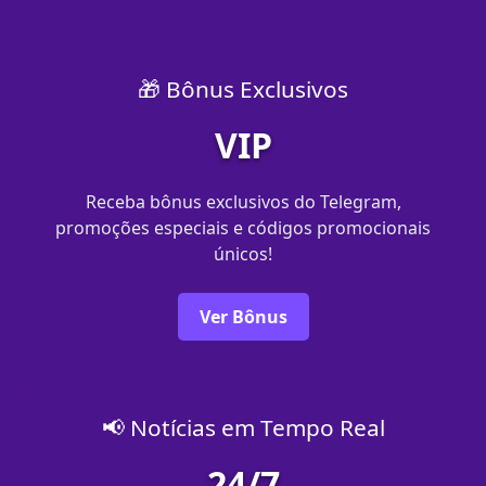
🎁 Bônus Exclusivos
VIP
Receba bônus exclusivos do Telegram,
promoções especiais e códigos promocionais
únicos!
Ver Bônus
📢 Notícias em Tempo Real
24/7