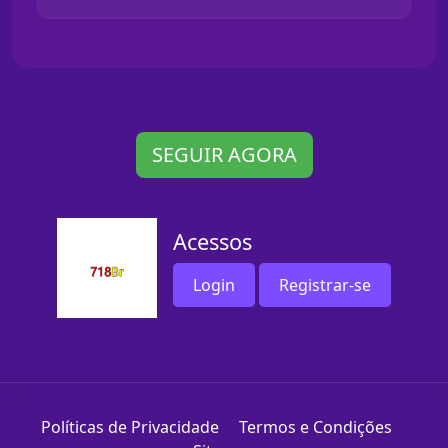
SEGUIR AGORA
Acessos
Login
Registrar-se
Políticas de Privacidade
Termos e Condições