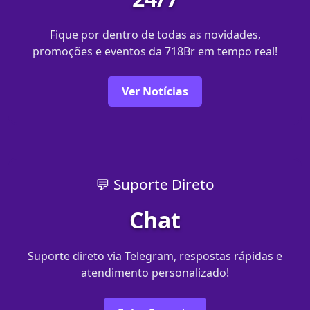
Fique por dentro de todas as novidades,
promoções e eventos da 718Br em tempo real!
Ver Notícias
💬 Suporte Direto
Chat
Suporte direto via Telegram, respostas rápidas e
atendimento personalizado!