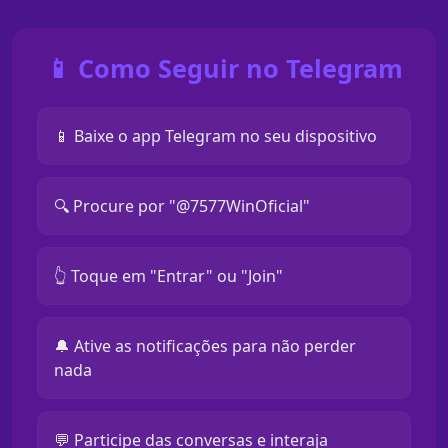
📱 Como Seguir no Telegram
📱 Baixe o app Telegram no seu dispositivo
🔍 Procure por "@7577WinOficial"
👆 Toque em "Entrar" ou "Join"
🔔 Ative as notificações para não perder
nada
💬 Participe das conversas e interaja