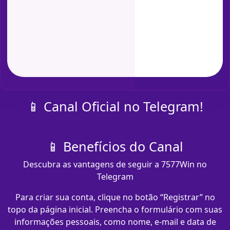
📱 Canal Oficial no Telegram!
📱 Benefícios do Canal
Descubra as vantagens de seguir a 7577Win no
Telegram
Para criar sua conta, clique no botão “Registrar” no
topo da página inicial. Preencha o formulário com suas
informações pessoais, como nome, e-mail e data de