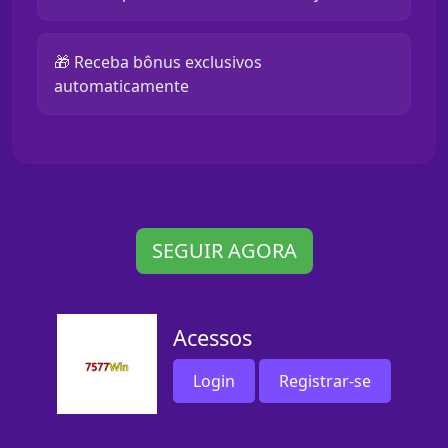
🎁 Receba bônus exclusivos
automaticamente
SEGUIR AGORA
Acessos
Login
Registrar-se