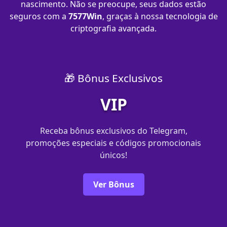
nascimento. Não se preocupe, seus dados estão
seguros com a
7577Win
, graças à nossa tecnologia de
criptografia avançada.
🎁 Bônus Exclusivos
VIP
Receba bônus exclusivos do Telegram,
promoções especiais e códigos promocionais
únicos!
Ver Bônus