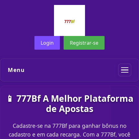
Login
Registrar-se
Menu
📱 777Bf A Melhor Plataforma
de Apostas
Cadastre-se na 777Bf para ganhar bônus no
cadastro e em cada recarga. Com a 777Bf, você