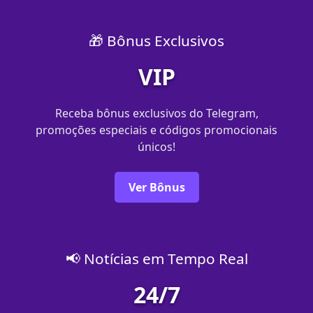
🎁 Bônus Exclusivos
VIP
Receba bônus exclusivos do Telegram,
promoções especiais e códigos promocionais
únicos!
Ver Bônus
📢 Notícias em Tempo Real
24/7