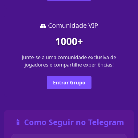
👥 Comunidade VIP
1000+
Junte-se a uma comunidade exclusiva de
jogadores e compartilhe experiências!
Entrar Grupo
📱 Como Seguir no Telegram