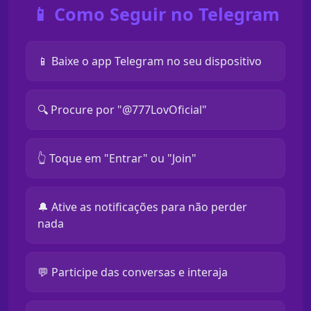
📱 Como Seguir no Telegram
📱 Baixe o app Telegram no seu dispositivo
🔍 Procure por "@777LovOficial"
👆 Toque em "Entrar" ou "Join"
🔔 Ative as notificações para não perder
nada
💬 Participe das conversas e interaja