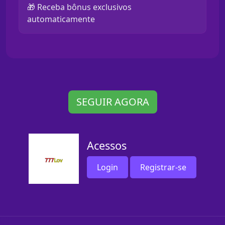
🎁 Receba bônus exclusivos
automaticamente
SEGUIR AGORA
Acessos
Login
Registrar-se