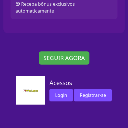
🎁 Receba bônus exclusivos
automaticamente
SEGUIR AGORA
Acessos
Login
Registrar-se