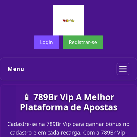
Login
Registrar-se
Menu
📱 789Br Vip A Melhor
Plataforma de Apostas
Cadastre-se na 789Br Vip para ganhar bônus no
cadastro e em cada recarga. Com a 789Br Vip,