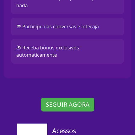
nada
💬 Participe das conversas e interaja
🎁 Receba bônus exclusivos
automaticamente
SEGUIR AGORA
Acessos