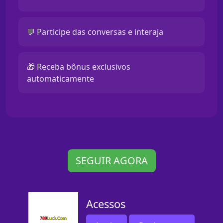
💬 Participe das conversas e interaja
🎁 Receba bônus exclusivos
automaticamente
SEGUIR AGORA
Acessos