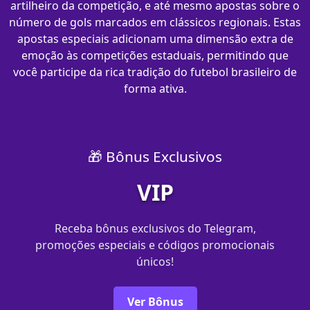
artilheiro da competição, e até mesmo apostas sobre o
número de gols marcados em clássicos regionais. Estas
apostas especiais adicionam uma dimensão extra de
emoção às competições estaduais, permitindo que
você participe da rica tradição do futebol brasileiro de
forma ativa.
🎁 Bônus Exclusivos
VIP
Receba bônus exclusivos do Telegram,
promoções especiais e códigos promocionais
únicos!
Ver Bônus