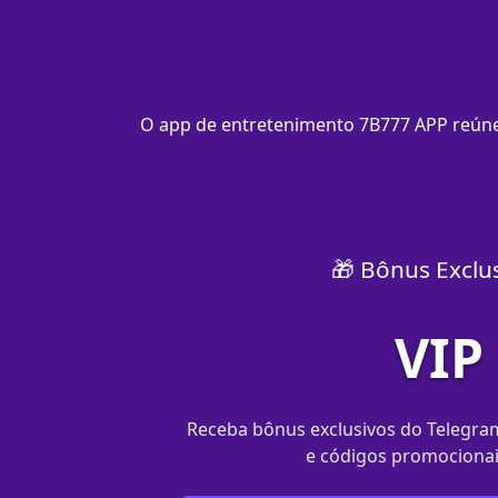
O app de entretenimento 7B777 APP reúne 
🎁 Bônus Exclu
VIP
Receba bônus exclusivos do Telegra
e códigos promocionai