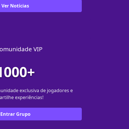
Ver Notícias
Comunidade VIP
1000+
unidade exclusiva de jogadores e
rtilhe experiências!
Entrar Grupo