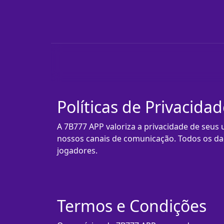
Políticas de Privacida
A 7B777 APP valoriza a privacidade de seus
nossos canais de comunicação. Todos os dad
jogadores.
Termos e Condições