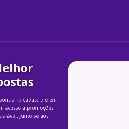
Melhor
postas
bônus no cadastro e em
em acesso a promoções
ualável. Junte-se aos