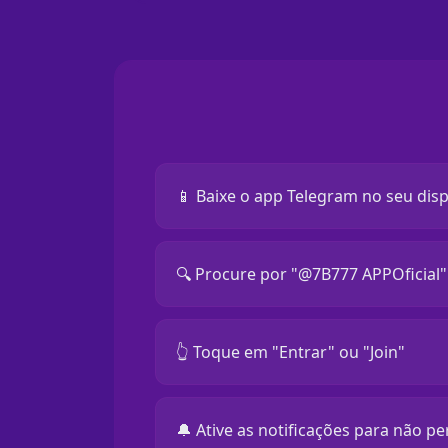
📱 Baixe o app Telegram no seu disp
🔍 Procure por "@7B777 APPOficial"
👆 Toque em "Entrar" ou "Join"
🔔 Ative as notificações para não p