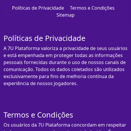
Políticas de Privacidade
Termos e Condições
Sitemap
Políticas de Privacidade
A 7U Plataforma valoriza a privacidade de seus usuários
e está empenhada em proteger todas as informações
pessoais fornecidas durante o uso de nossos canais de
comunicação. Todos os dados coletados são utilizados
exclusivamente para fins de melhoria contínua da
experiência de nossos jogadores.
Termos e Condições
Os usuários da 7U Plataforma concordam em respeitar