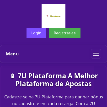
Login
Registrar-se
Menu
📱 7U Plataforma A Melhor
Plataforma de Apostas
Cadastre-se na 7U Plataforma para ganhar bônus
no cadastro e em cada recarga. Com a 7U