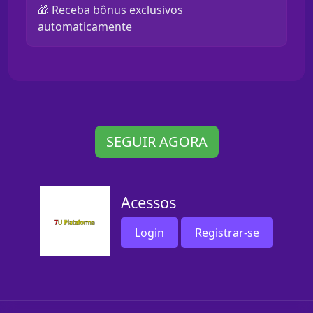
🎁 Receba bônus exclusivos
automaticamente
SEGUIR AGORA
Acessos
Login
Registrar-se