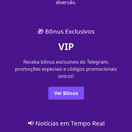
diversão.
🎁 Bônus Exclusivos
VIP
Receba bônus exclusivos do Telegram,
promoções especiais e códigos promocionais
únicos!
Ver Bônus
📢 Notícias em Tempo Real