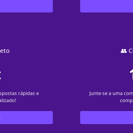
reto
👥 
t
espostas rápidas e
Junte-se a uma com
lizado!
compa
e