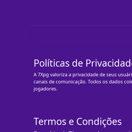
Políticas de Privacida
A 7Xpg valoriza a privacidade de seus usuá
canais de comunicação. Todos os dados cole
jogadores.
Termos e Condições