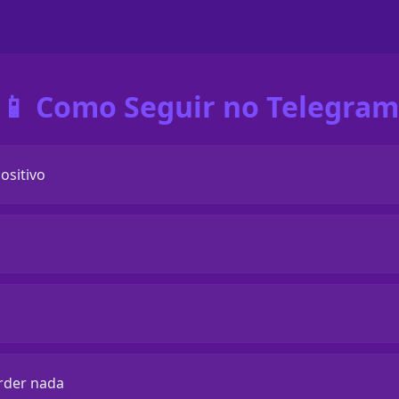
📱 Como Seguir no Telegram
ositivo
erder nada