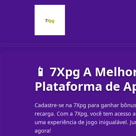
📱 7Xpg A Melho
Plataforma de A
Cadastre-se na 7Xpg para ganhar bônus
recarga. Com a 7Xpg, você tem acesso a
uma experiência de jogo inigualável. J
agora!