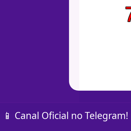
📱 Canal Oficial no Telegram!