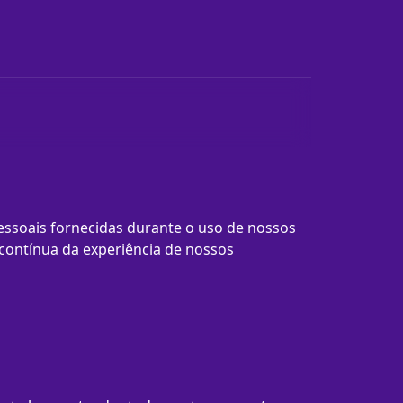
essoais fornecidas durante o uso de nossos
 contínua da experiência de nossos