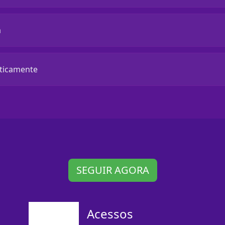
a
aticamente
SEGUIR AGORA
Acessos