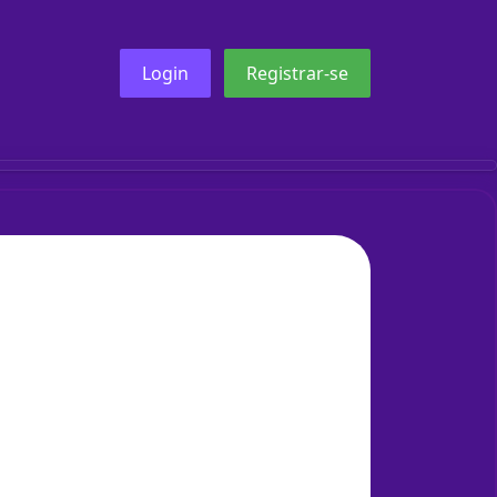
Login
Registrar-se