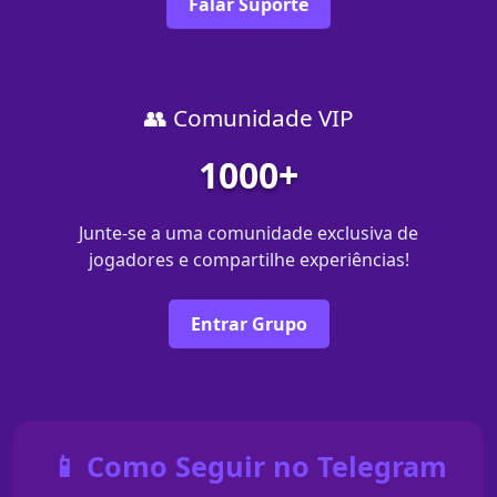
Falar Suporte
👥 Comunidade VIP
1000+
Junte-se a uma comunidade exclusiva de
jogadores e compartilhe experiências!
Entrar Grupo
📱 Como Seguir no Telegram