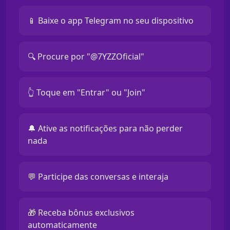
📱 Baixe o app Telegram no seu dispositivo
🔍 Procure por "@7YZZOficial"
👆 Toque em "Entrar" ou "Join"
🔔 Ative as notificações para não perder
nada
💬 Participe das conversas e interaja
🎁 Receba bônus exclusivos
automaticamente