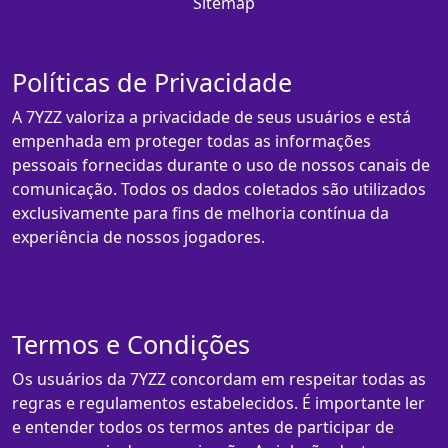
Sitemap
Políticas de Privacidade
A 7YZZ valoriza a privacidade de seus usuários e está
empenhada em proteger todas as informações
pessoais fornecidas durante o uso de nossos canais de
comunicação. Todos os dados coletados são utilizados
exclusivamente para fins de melhoria contínua da
experiência de nossos jogadores.
Termos e Condições
Os usuários da 7YZZ concordam em respeitar todas as
regras e regulamentos estabelecidos. É importante ler
e entender todos os termos antes de participar de