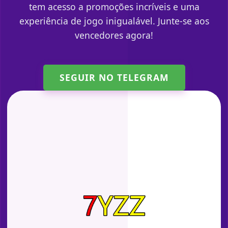
tem acesso a promoções incríveis e uma
experiência de jogo inigualável. Junte-se aos
vencedores agora!
SEGUIR NO TELEGRAM