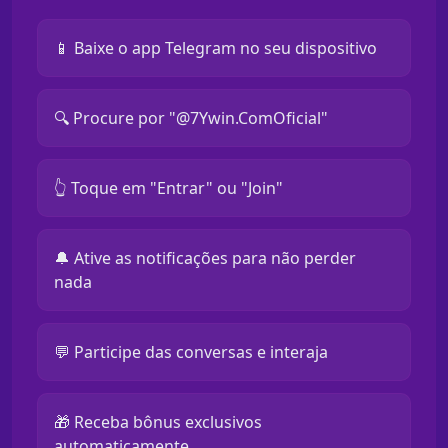
📱 Baixe o app Telegram no seu dispositivo
🔍 Procure por "@7Ywin.ComOficial"
👆 Toque em "Entrar" ou "Join"
🔔 Ative as notificações para não perder
nada
💬 Participe das conversas e interaja
🎁 Receba bônus exclusivos
automaticamente