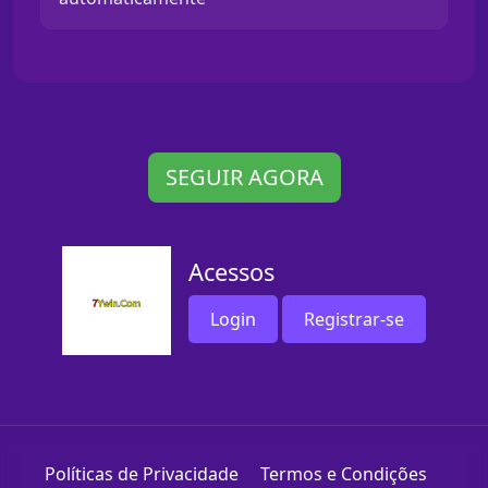
SEGUIR AGORA
Acessos
Login
Registrar-se
Políticas de Privacidade
Termos e Condições