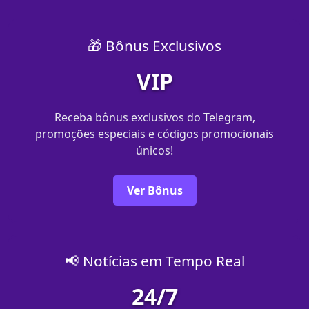
🎁 Bônus Exclusivos
VIP
Receba bônus exclusivos do Telegram,
promoções especiais e códigos promocionais
únicos!
Ver Bônus
📢 Notícias em Tempo Real
24/7