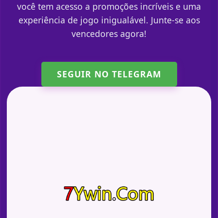
você tem acesso a promoções incríveis e uma
experiência de jogo inigualável. Junte-se aos
vencedores agora!
SEGUIR NO TELEGRAM