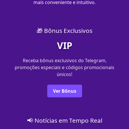
mais conveniente e intuitivo.
🎁 Bônus Exclusivos
VIP
Receba bônus exclusivos do Telegram,
promoções especiais e códigos promocionais
únicos!
Ver Bônus
📢 Notícias em Tempo Real