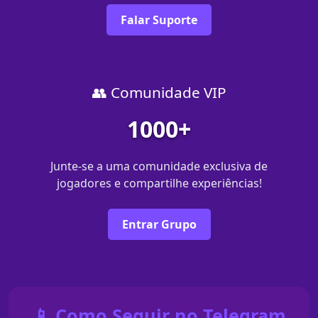
Falar Suporte
👥 Comunidade VIP
1000+
Junte-se a uma comunidade exclusiva de
jogadores e compartilhe experiências!
Entrar Grupo
📱 Como Seguir no Telegram