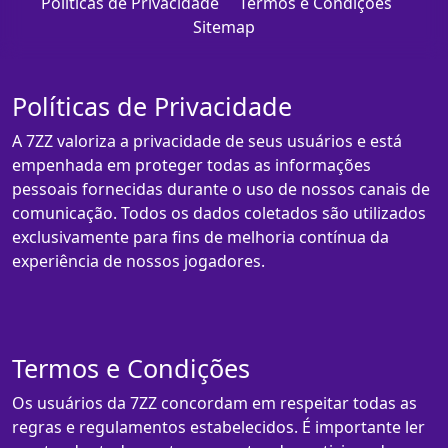
Políticas de Privacidade
Termos e Condições
Sitemap
Políticas de Privacidade
A 7ZZ valoriza a privacidade de seus usuários e está
empenhada em proteger todas as informações
pessoais fornecidas durante o uso de nossos canais de
comunicação. Todos os dados coletados são utilizados
exclusivamente para fins de melhoria contínua da
experiência de nossos jogadores.
Termos e Condições
Os usuários da 7ZZ concordam em respeitar todas as
regras e regulamentos estabelecidos. É importante ler